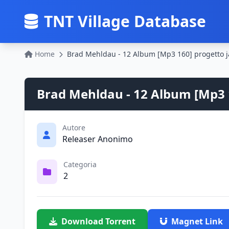
TNT Village Database
Home
Brad Mehldau - 12 Album [Mp3 160] progetto j
Brad Mehldau - 12 Album [Mp3 
Autore
Releaser Anonimo
Categoria
2
Download Torrent
Magnet Link