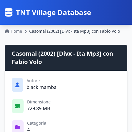
TNT Village Database
Home
Casomai (2002) [Divx - Ita Mp3] con Fabio Volo
Casomai (2002) [Divx - Ita Mp3] con
Fabio Volo
Autore
black mamba
Dimensione
729.89 MB
Categoria
4