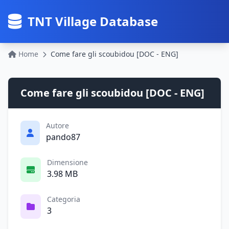
TNT Village Database
Home
Come fare gli scoubidou [DOC - ENG]
Come fare gli scoubidou [DOC - ENG]
Autore
pando87
Dimensione
3.98 MB
Categoria
3