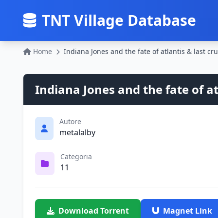
TNT Village Database
Home
Indiana Jones and the fate of a
Autore
metalalby
Categoria
11
Download Torrent
Magnet Link