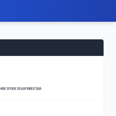
4BE3FDDE3E60FBBEE5BA