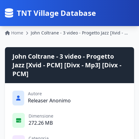
TNT Village Database
Home
John Coltrane - 3 video - Progetto Jazz [Xvid - PCM] [Divx - Mp3] [Divx - PCM]
John Coltrane - 3 video - Progetto
Jazz [Xvid - PCM] [Divx - Mp3] [Divx -
PCM]
Autore
Releaser Anonimo
Dimensione
272.26 MB
Categoria