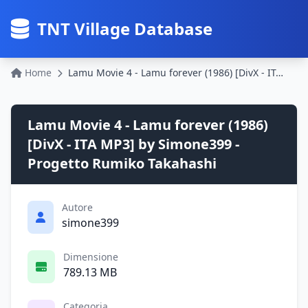
TNT Village Database
Home
Lamu Movie 4 - Lamu forever (1986) [DivX - ITA MP3] by Simone399 - Progetto Rumiko Takahashi
Lamu Movie 4 - Lamu forever (1986)
[DivX - ITA MP3] by Simone399 -
Progetto Rumiko Takahashi
Autore
simone399
Dimensione
789.13 MB
Categoria