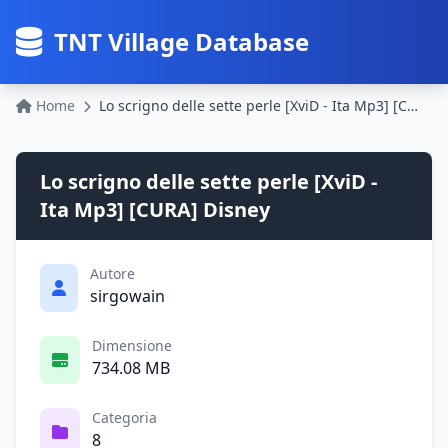
TNT Village Database
Home
Lo scrigno delle sette perle [XviD - Ita Mp3] [CURA] Disney
Lo scrigno delle sette perle [XviD -
Ita Mp3] [CURA] Disney
Autore
sirgowain
Dimensione
734.08 MB
Categoria
8