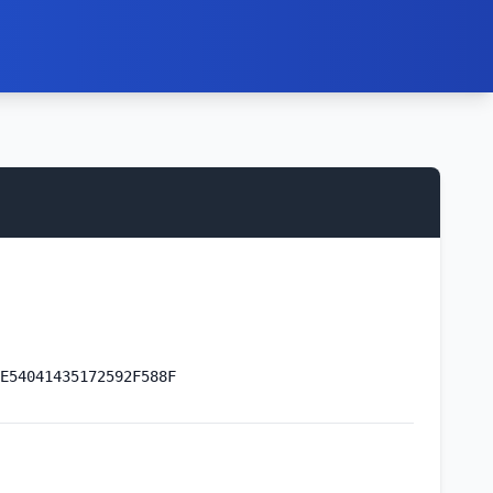
E54041435172592F588F