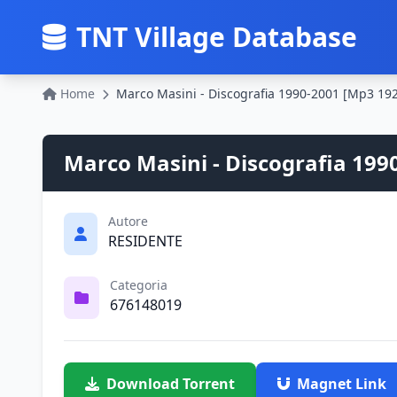
TNT Village Database
Home
Marco Masini - Discografia 1990-2001 [Mp3 19
Marco Masini - Discografia 199
Autore
RESIDENTE
Categoria
676148019
Download Torrent
Magnet Link