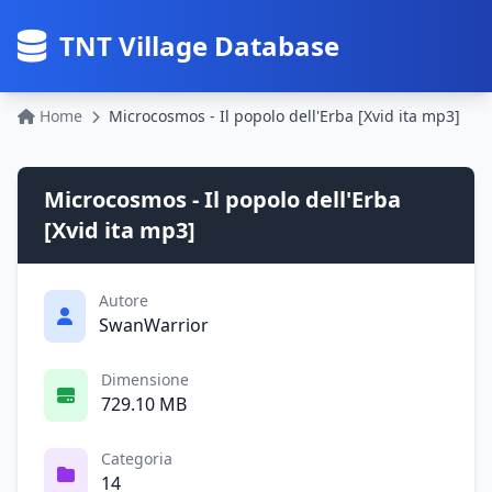
TNT Village Database
Home
Microcosmos - Il popolo dell'Erba [Xvid ita mp3]
Microcosmos - Il popolo dell'Erba
[Xvid ita mp3]
Autore
SwanWarrior
Dimensione
729.10 MB
Categoria
14