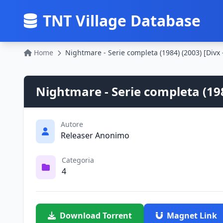
TNT Village Database
Home
Nightmare - Serie completa (1984) (2003) [Divx -
Nightmare - Serie completa (1984
Autore
Releaser Anonimo
Categoria
4
Download Torrent
Magnet Link