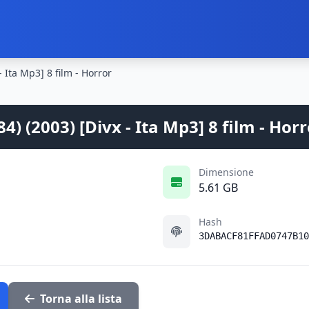
 Ita Mp3] 8 film - Horror
) (2003) [Divx - Ita Mp3] 8 film - Horr
Dimensione
5.61 GB
Hash
3DABACF81FFAD0747B10
Torna alla lista