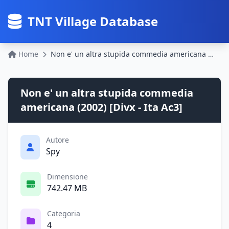
TNT Village Database
Home
Non e' un altra stupida commedia americana (2002) [Divx - Ita Ac3]
Non e' un altra stupida commedia
americana (2002) [Divx - Ita Ac3]
Autore
Spy
Dimensione
742.47 MB
Categoria
4