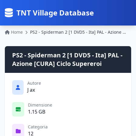
TNT Village Database
Home
PS2 - Spiderman 2 [1 DVD5 - Ita] PAL - Azione [CURA] Ciclo Supereroi
PS2 - Spiderman 2 [1 DVD5 - Ita] PAL -
Azione [CURA] Ciclo Supereroi
Autore
J ax
Dimensione
1.15 GB
Categoria
12