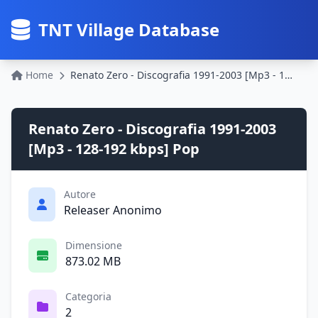
TNT Village Database
Home
Renato Zero - Discografia 1991-2003 [Mp3 - 128-192 kbps] Pop
Renato Zero - Discografia 1991-2003
[Mp3 - 128-192 kbps] Pop
Autore
Releaser Anonimo
Dimensione
873.02 MB
Categoria
2