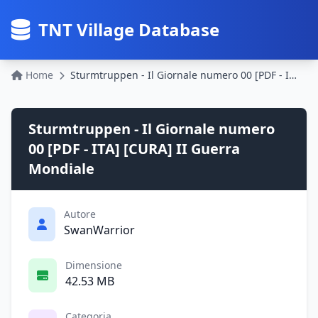
TNT Village Database
Home
Sturmtruppen - Il Giornale numero 00 [PDF - ITA] [CURA] II Guerra Mondiale
Sturmtruppen - Il Giornale numero
00 [PDF - ITA] [CURA] II Guerra
Mondiale
Autore
SwanWarrior
Dimensione
42.53 MB
Categoria