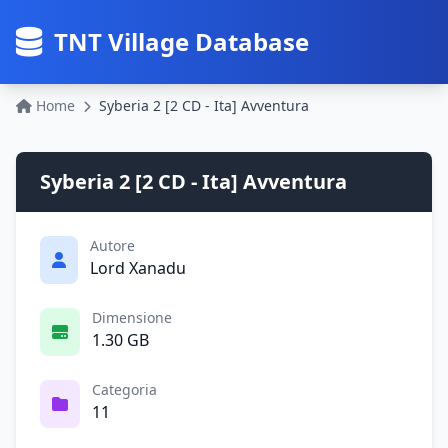
TNT Village Database
Home
Syberia 2 [2 CD - Ita] Avventura
Syberia 2 [2 CD - Ita] Avventura
Autore
Lord Xanadu
Dimensione
1.30 GB
Categoria
11