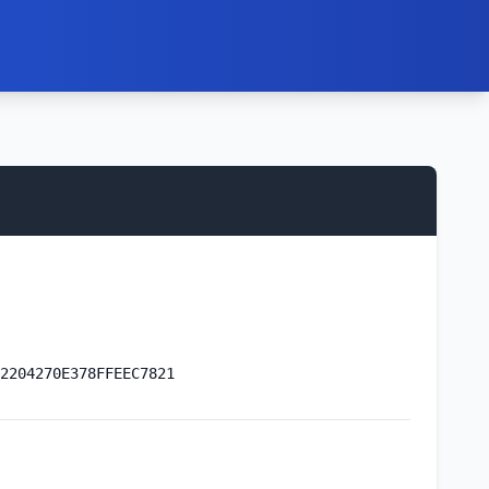
2204270E378FFEEC7821