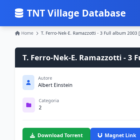
TNT Village Database
Home
T. Ferro-Nek-E. Ramazzotti - 3 Full album 2003
T. Ferro-Nek-E. Ramazzotti - 3 
Autore
Albert Einstein
Categoria
2
Download Torrent
Magnet Link