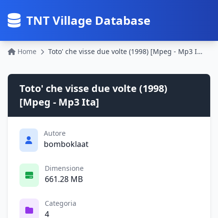
TNT Village Database
Home
Toto' che visse due volte (1998) [Mpeg - Mp3 Ita]
Toto' che visse due volte (1998)
[Mpeg - Mp3 Ita]
Autore
bomboklaat
Dimensione
661.28 MB
Categoria
4